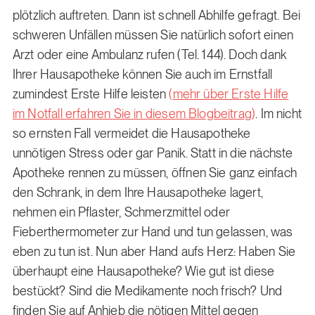
plötzlich auftreten. Dann ist schnell Abhilfe gefragt. Bei
schweren Unfällen müssen Sie natürlich sofort einen
Arzt oder eine Ambulanz rufen (Tel. 144). Doch dank
Ihrer Hausapotheke können Sie auch im Ernstfall
zumindest Erste Hilfe leisten
(
mehr über Erste Hilfe
im Notfall erfahren Sie in diesem Blogbeitrag
)
. Im nicht
so ernsten Fall vermeidet die Hausapotheke
unnötigen Stress oder gar Panik. Statt in die nächste
Apotheke rennen zu müssen, öffnen Sie ganz einfach
den Schrank, in dem Ihre Hausapotheke lagert,
nehmen ein Pflaster, Schmerzmittel oder
Fieberthermometer zur Hand und tun gelassen, was
eben zu tun ist. Nun aber Hand aufs Herz: Haben Sie
überhaupt eine Hausapotheke? Wie gut ist diese
bestückt? Sind die Medikamente noch frisch? Und
finden Sie auf Anhieb die nötigen Mittel gegen