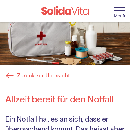
Zurück zur Übersicht
Allzeit bereit für den Notfall
Ein Notfall hat es an sich, dass er
überraschend kommt. Das heisst aber