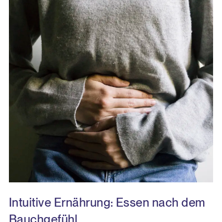
aufrechterhalten können.
Intuitive Ernährung: Essen nach dem
Bauchgefühl