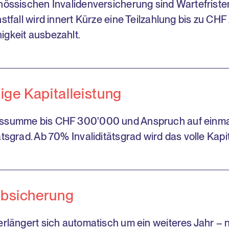
nössischen Invalidenversicherung sind Wartefrist
nstfall wird innert Kürze eine Teilzahlung bis zu CH
gkeit ausbezahlt.
ge Kapitalleistung
ssumme bis CHF 300'000 und Anspruch auf einmalig
tsgrad. Ab 70% Invaliditätsgrad wird das volle Kapi
Absicherung
erlängert sich automatisch um ein weiteres Jahr – n