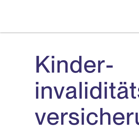
Kinder­
invalidität
versiche