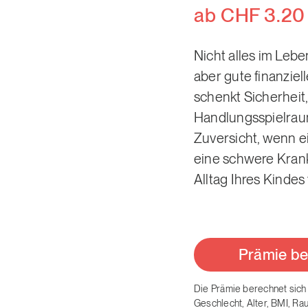
ab CHF 3.20
Nicht alles im Lebe
aber gute finanziel
schenkt Sicherheit,
Handlungsspielra
Zuversicht, wenn ei
eine schwere Kran
Alltag Ihres Kindes
Prämie b
Die Prämie berechnet sich
Geschlecht, Alter, BMI, Ra