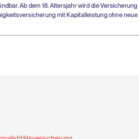
ündbar. Ab dem 18. Altersjahr wird die Versicherun
gkeitsversicherung mit Kapitalleistung ohne neu
invaliditätsversicherung