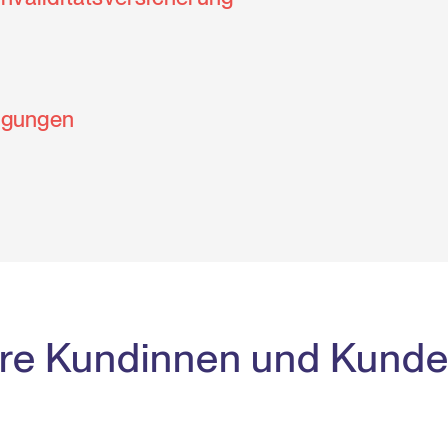
ngungen
re Kundinnen und Kund