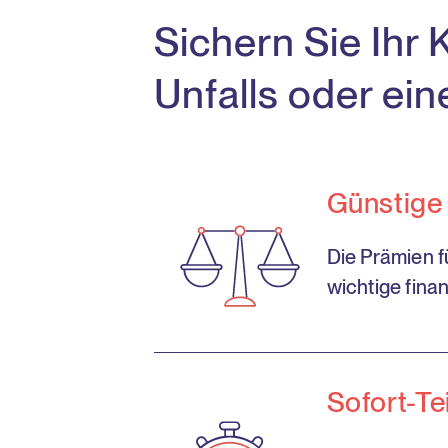
Sichern Sie Ihr 
Unfalls oder ei
Günstige
Die Prämien f
wichtige finan
Sofort-Te