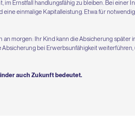
it, im Ernstfall handlungsfähig zu bleiben. Bei einer 
ind eine einmalige Kapitalleistung. Etwa für notwend
hon an morgen: Ihr Kind kann die Absicherung späte
e Absicherung bei Erwerbsunfähigkeit weiterführen,
Kinder auch Zukunft bedeutet.