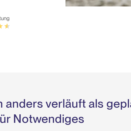
anders verläuft als gepl
 für Notwendiges