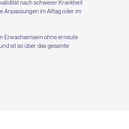
Invalidität nach schwerer Krankheit
ige Anpassungen im Alltag oder im
r im Erwachsensein ohne erneute
 und ist so über das gesamte