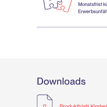
Monatsfrist k
Erwerbsunfähi
Downloads
Produktblatt Kinder