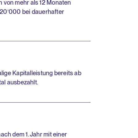
en von mehr als 12 Monaten
F 20’000 bei dauerhafter
e Kapitalleistung bereits ab
tal ausbezahlt.
ach dem 1. Jahr mit einer