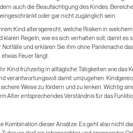
ndern auch die Beaufsichtigung des Kindes. Bereich
 eingeschränkt oder gar nicht zugänglich sein.
 Ihrem Kind altersgerecht, welche Risiken in welche
 klaren Regeln, wie es sich verhalten soll, damit es s
 Notfälle und erklären Sie ihm ohne Panikmache das 
etwas Feuer fängt.
hr Kind frühzeitig in alltägliche Tätigkeiten wie das K
d verantwortungsvoll damit umzugehen. Kindgerech
 sichere Weise zu fördern und zu lenken. Wichtig si
m Alter entsprechendes Verständnis für das Funktio
e Kombination dieser Ansätze. Es geht also nicht da