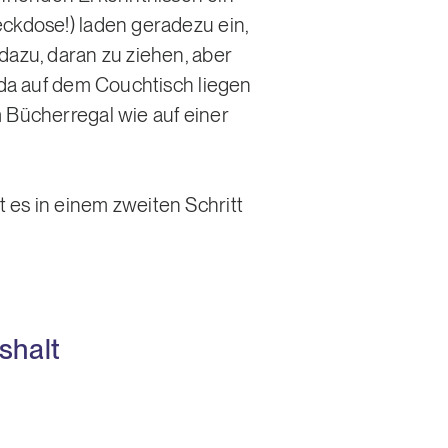
eckdose!) laden geradezu ein,
dazu, daran zu ziehen, aber
e da auf dem Couchtisch liegen
m Bücherregal wie auf einer
 es in einem zweiten Schritt
shalt