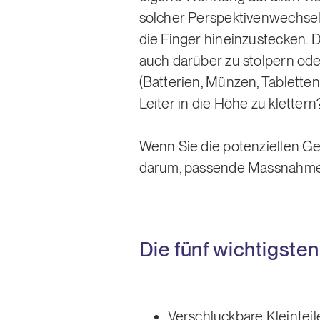
solcher Perspektivenwechsel 
die Finger hineinzustecken. D
auch darüber zu stolpern oder
(Batterien, Münzen, Tablette
Leiter in die Höhe zu klettern
Wenn Sie die potenziellen Ge
darum, passende Massnahme
Die fünf wichtigste
Verschluckbare Kleintei