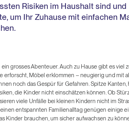
össten Risiken im Haushalt sind und
ste, um Ihr Zuhause mit einfachen
chen.
ag ein grosses Abenteuer. Auch zu Hause gibt es vie
 erforscht, Möbel erklommen – neugierig und mit a
 ihnen noch das Gespür für Gefahren. Spitze Kanten,
iken, die Kinder nicht einschätzen können. Ob Stü
sieren viele Unfälle bei kleinen Kindern nicht im St
r einen entspannten Familienalltag genügen einige
, was Kinder brauchen, um sicher aufwachsen zu könn