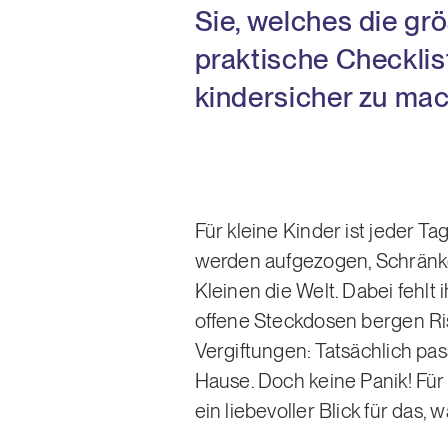
Sie, welches die gr
praktische Checkli
kindersicher zu ma
Für kleine Kinder ist jeder T
werden aufgezogen, Schränke
Kleinen die Welt. Dabei fehlt
offene Steckdosen bergen Ris
Vergiftungen: Tatsächlich pas
Hause. Doch keine Panik! Fü
ein liebevoller Blick für das