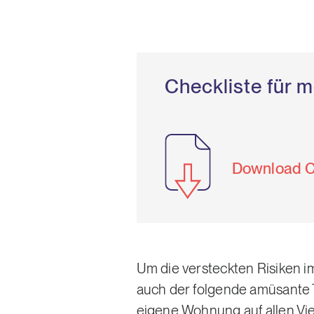
Checkliste für m
Download Ch
Um die versteckten Risiken 
auch der folgende amüsante T
eigene Wohnung auf allen Vi