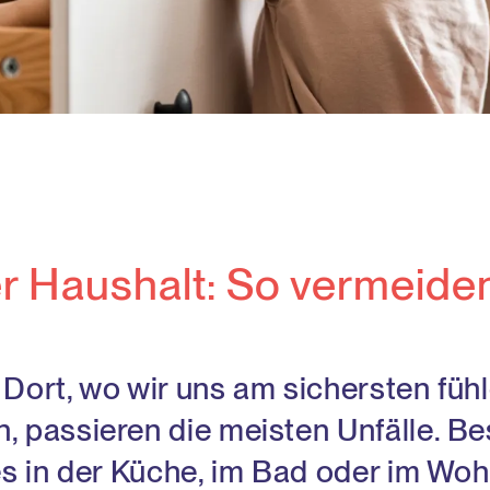
r Haushalt: So vermeiden
 Dort, wo wir uns am sichersten fühl
, passieren die meisten Unfälle. B
 es in der Küche, im Bad oder im Wo