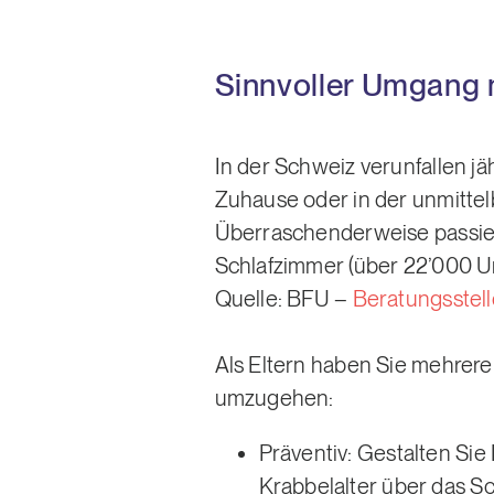
Sinnvoller Umgang m
In der Schweiz verunfallen j
Zuhause oder in der unmittel
Überraschenderweise passiere
Schlafzimmer (über 22’000 Un
Quelle: BFU –
Beratungsstell
Als Eltern haben Sie mehrere
umzugehen:
Präventiv: Gestalten Si
Krabbelalter über das Sc