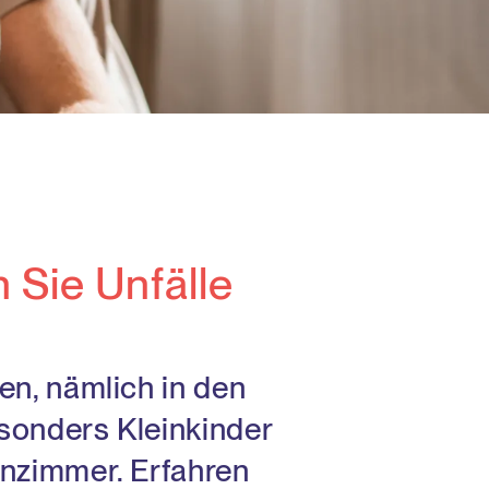
 Sie Unfälle
en, nämlich in den
esonders Kleinkinder
hnzimmer. Erfahren