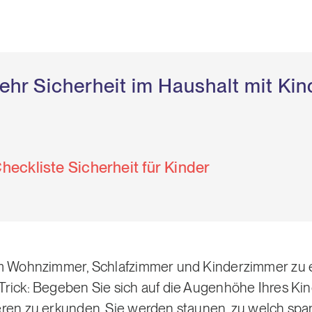
ehr Sicherheit im Haushalt mit Kin
eckliste Sicherheit für Kinder
im Wohnzimmer, Schlafzimmer und Kinderzimmer zu e
rick: Begeben Sie sich auf die Augenhöhe Ihres Kinde
eren zu erkunden. Sie werden staunen, zu welch sp