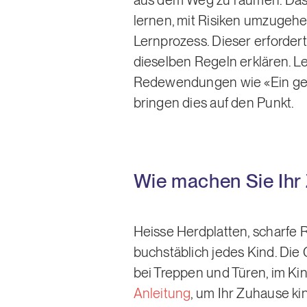
aus dem Weg zu räumen. Das 
lernen, mit Risiken umzugehen
Lernprozess. Dieser erforde
dieselben Regeln erklären. L
Redewendungen wie «Ein gebr
bringen dies auf den Punkt.
Wie machen Sie Ihr
Heisse Herdplatten, scharfe 
buchstäblich jedes Kind. Die
bei Treppen und Türen, im K
Anleitung
, um Ihr Zuhause ki