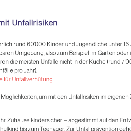
it Unfallrisiken
ährlich rund 60’000 Kinder und Jugendliche unter 16
baren Umgebung, also zum Beispiel im Garten oder i
n die meisten Unfälle nicht in der Küche (rund 7’
fälle pro Jahr).
e für Unfallverhütung
.
 Möglichkeiten, um mit den Unfallrisiken im eigene
e Ihr Zuhause kindersicher – abgestimmt auf den Ent
hulkind bis zum Teenager. Zur Unfallprävention gehö