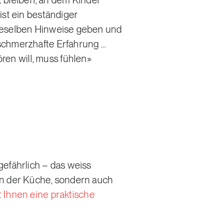
 bleiben, an dem Kinder
ist ein beständiger
dieselben Hinweise geben und
 schmerzhafte Erfahrung …
en will, muss fühlen»
gefährlich – das weiss
in der Küche, sondern auch
t Ihnen eine praktische