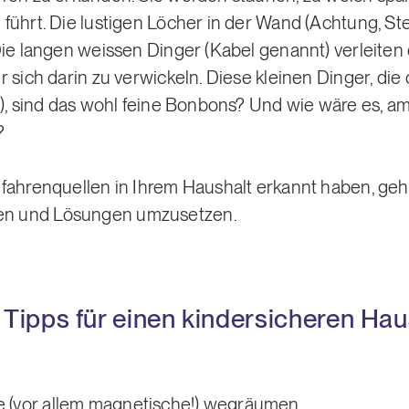
führt. Die lustigen Löcher in der Wand (Achtung, St
ie langen weissen Dinger (Kabel genannt) verleiten 
 sich darin zu verwickeln. Diese kleinen Dinger, di
n), sind das wohl feine Bonbons? Und wie wäre es, a
?
fahrenquellen in Ihrem Haushalt erkannt haben, geht
n und Lösungen umzusetzen.
n Tipps für einen kindersicheren Hau
le (vor allem magnetische!) wegräumen