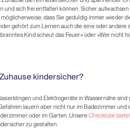
Zuhause darf ein lebensechter und spannender Ort
 und sich frei entfalten können. Sicher aufwachsen 
rt möglicherweise, dass Sie geduldig immer wieder 
eider gehört zum Lernen auch die eine oder andere
anntes Kind scheut das Feuer» oder «Wer nicht hör
 Zuhause kindersicher?
Rasierklingen und Elektrogeräte in Wassernähe sind 
 Gefahren lauern aber nicht nur im Badezimmer und 
inderzimmer oder im Garten. Unsere
Checkliste biete
ndersicher zu gestalten.