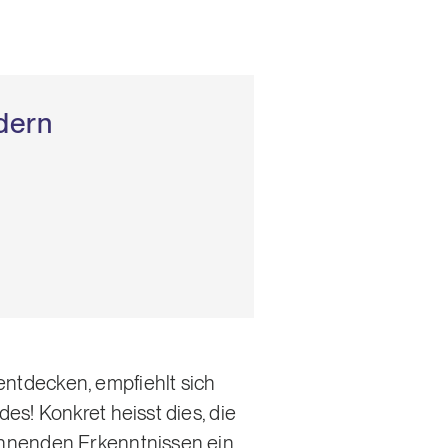
dern
ntdecken, empfiehlt sich
s! Konkret heisst dies, die
annenden Erkenntnissen ein