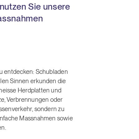
 nutzen Sie unsere
 Massnahmen
l zu entdecken: Schubladen
llen Sinnen erkunden die
 heisse Herdplatten und
rze, Verbrennungen oder
rassenverkehr, sondern zu
 einfache Massnahmen sowie
en.